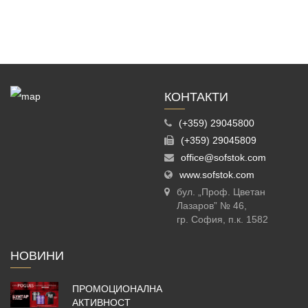
КОНТАКТИ
(+359) 29045800
(+359) 29045809
office@sofstok.com
www.sofstok.com
бул. „Проф. Цветан
Лазаров” № 46,
гр. София, п.к. 1582
НОВИНИ
ПРОМОЦИОНАЛНА
АКТИВНОСТ