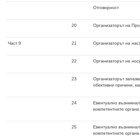
Отговорност
20
Организаторът на Про
Част 9
21
Организаторът на наст
22
Организаторът не носи
23
Организаторът запазв
обективни причини, к
24
Евентуално възникнали
компетентните органи
25
Евентуално възникнали
компетентните органи