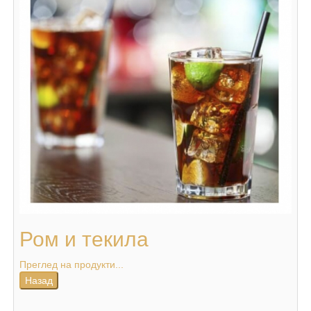
Ром и текила
Преглед на продукти...