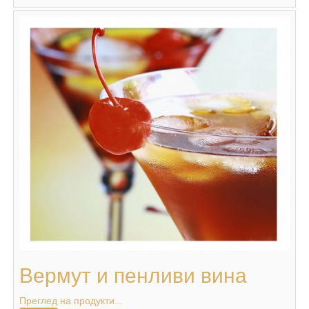
Вермут и пенливи вина
Преглед на продукти...