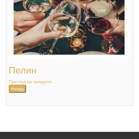
Пелин
Преглед на продукти...