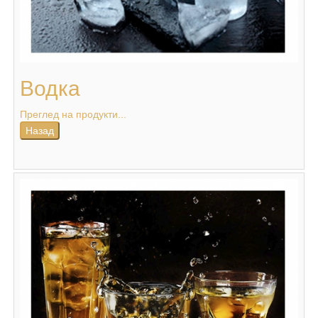
Водка
Преглед на продукти...