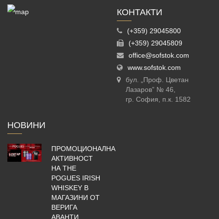
КОНТАКТИ
(+359) 29045800
(+359) 29045809
office@sofstok.com
www.sofstok.com
бул. „Проф. Цветан
Лазаров” № 46,
гр. София, п.к. 1582
НОВИНИ
ПРОМОЦИОНАЛНА
АКТИВНОСТ
НА THE
POGUES IRISH
WHISKEY В
МАГАЗИНИ ОТ
ВЕРИГА
АВАНТИ