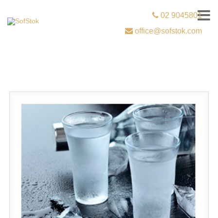
02 9045801
office@sofstok.com