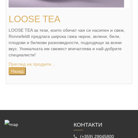
LOOSE TEA
LOOSE TEA за тези, които обичат чая си насипен и свеж,
Ronnefeldt предлага широка гама черни, зелени, бели,
плодови и билкови разновидности, подходящи за всеки
вкус. Уникалната им свежест впечатлява и най-добрите
специалисти!
Преглед на продукти...
КОНТАКТИ
(+359) 29045800