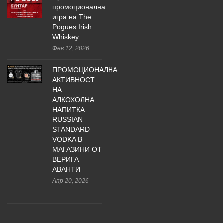
промоционална
игра на The
Pogues Irish
Whiskey
Фев 12, 2026
ПРОМОЦИОНАЛНА
АКТИВНОСТ
НА
АЛКОХОЛНА
НАПИТКА
RUSSIAN
STANDARD
VODKA В
МАГАЗИНИ ОТ
ВЕРИГА
АВАНТИ
Апр 20, 2026