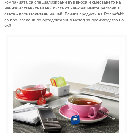
компанията са специализирани във вноса и смесването на
най-качествените чаени листа от най-значимите региони в
света - производители на чай. Всички продукти на Ronnefeldt
са произведени по oртодоксалния метод за производство на
чай.