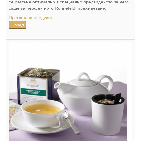
се разгъне оптимално в специално предвиденото за него
саше за перфектното Ronnefeldt преживяване.
Преглед на продукти...