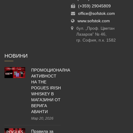
(+359) 29045809
office@sofstok.com
www.sofstok.com
бул. „Проф. Цветан
Лазаров” № 46,
гр. София, п.к. 1582
НОВИНИ
ПРОМОЦИОНАЛНА
АКТИВНОСТ
НА THE
POGUES IRISH
WHISKEY В
МАГАЗИНИ ОТ
ВЕРИГА
АВАНТИ
Мар 20, 2026
Правила за