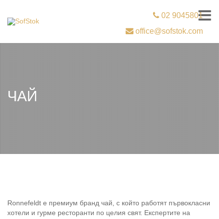
02 9045801
office@sofstok.com
ЧАЙ
Ronnefeldt е премиум бранд чай, с който работят първокласни
хотели и гурме ресторанти по целия свят. Експертите на