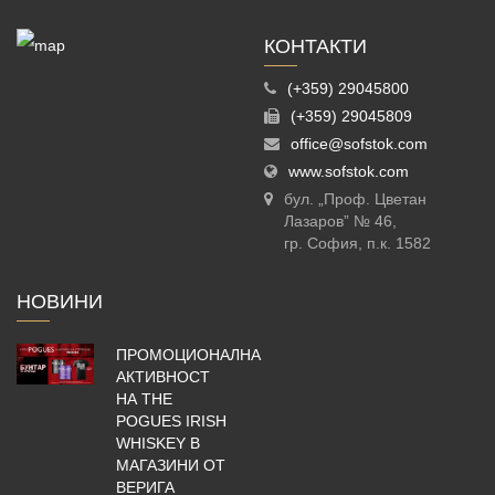
КОНТАКТИ
(+359) 29045800
(+359) 29045809
office@sofstok.com
www.sofstok.com
бул. „Проф. Цветан
Лазаров” № 46,
гр. София, п.к. 1582
НОВИНИ
ПРОМОЦИОНАЛНА
АКТИВНОСТ
НА THE
POGUES IRISH
WHISKEY В
МАГАЗИНИ ОТ
ВЕРИГА