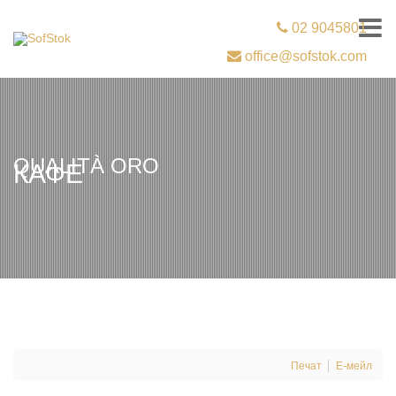
02 9045801
office@sofstok.com
QUALITÀ ORO
КАФЕ
Печат
Е-мейл