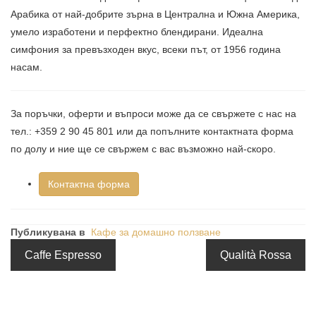
Арабика от най-добрите зърна в Централна и Южна Америка,
умело изработени и перфектно блендирани. Идеална
симфония за превъзходен вкус, всеки път, от 1956 година
насам.
За поръчки, оферти и въпроси може да се свържете с нас на
тел.: +359 2 90 45 801 или да попълните контактната форма
по долу и ние ще се свържем с вас възможно най-скоро.
Контактна форма
Публикувана в
Кафе за домашно ползване
Caffe Espresso
Qualità Rossa