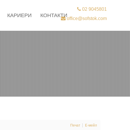
02 9045801
КАРИЕРИ
КОНТАКТИ
office@sofstok.com
Печат
Е-мейл