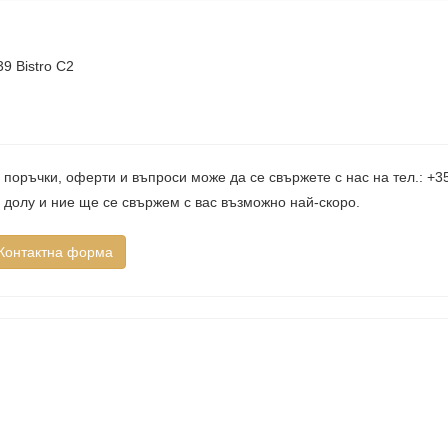
9 Bistro C2
 поръчки, оферти и въпроси може да се свържете с нас на тел.: +
 долу и ние ще се свържем с вас възможно най-скоро.
Контактна форма