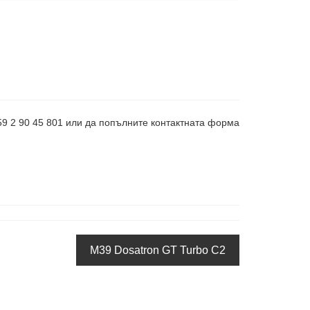
359 2 90 45 801 или да попълните контактната форма
M39 Dosatron GT Turbo C2