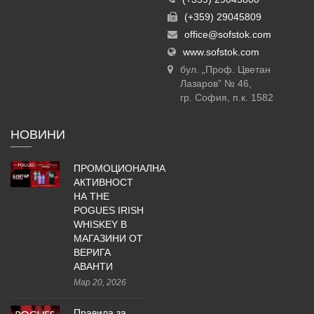
(+359) 29045809
office@sofstok.com
www.sofstok.com
бул. „Проф. Цветан
Лазаров” № 46,
гр. София, п.к. 1582
НОВИНИ
ПРОМОЦИОНАЛНА
АКТИВНОСТ
НА THE
POGUES IRISH
WHISKEY В
МАГАЗИНИ ОТ
ВЕРИГА
АВАНТИ
Мар 20, 2026
Правила за