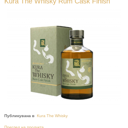
Kura The Whisky Rum Cask Finish
Публикувана в
Kura The Whisky
Преглед на продукта