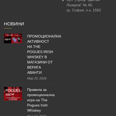
Лазаров” № 46,
гр. София, п.к. 1582
НОВИНИ
ПРОМОЦИОНАЛНА
АКТИВНОСТ
НА THE
POGUES IRISH
WHISKEY В
МАГАЗИНИ ОТ
ВЕРИГА
АВАНТИ
Мар 20, 2026
Правила за
промоционална
игра на The
Pogues Irish
Whiskey