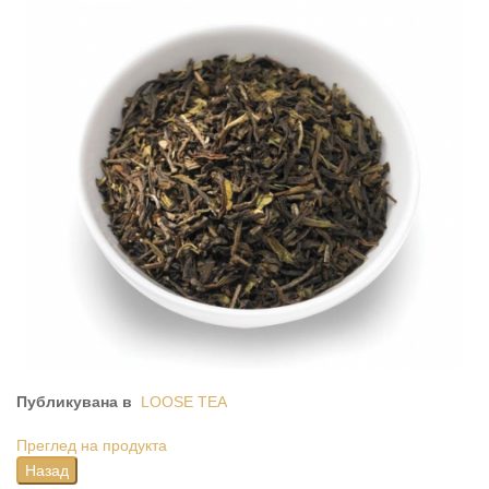
Публикувана в
LOOSE TEA
Преглед на продукта