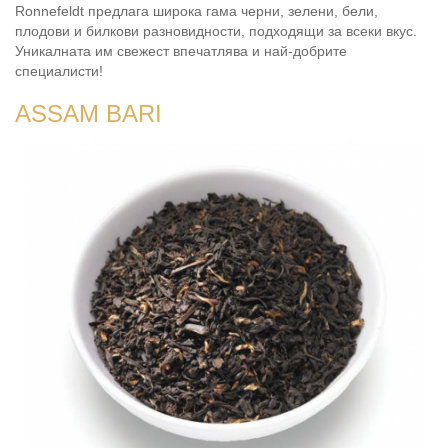
Ronnefeldt предлага широка гама черни, зелени, бели,
плодови и билкови разновидности, подходящи за всеки вкус.
Уникалната им свежест впечатлява и най-добрите
специалисти!
ASSAM BARI