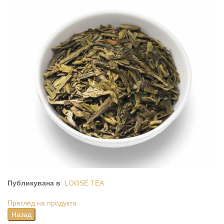
Публикувана в
LOOSE TEA
Преглед на продукта