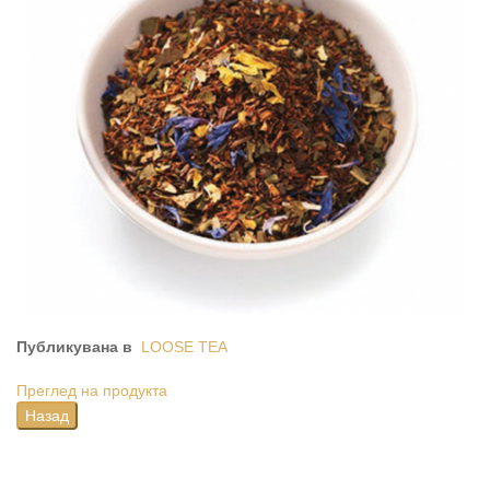
Публикувана в
LOOSE TEA
Преглед на продукта