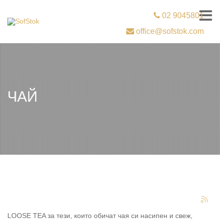
02 9045801
office@sofstok.com
ЧАЙ
LOOSE TEA за тези, които обичат чая си насипен и свеж,