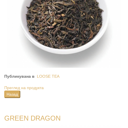
Публикувана в
LOOSE TEA
Преглед на продукта
GREEN DRAGON