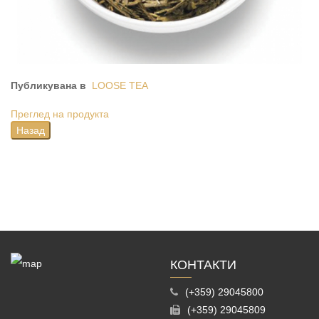
Публикувана в
LOOSE TEA
Преглед на продукта
КОНТАКТИ
(+359) 29045800
(+359) 29045809