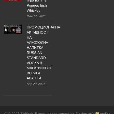
игра на The
Pogues Irish
Whiskey
Фев 12, 2026
ПРОМОЦИОНАЛНА
АКТИВНОСТ
НА
АЛКОХОЛНА
НАПИТКА
RUSSIAN
STANDARD
VODKA В
МАГАЗИНИ ОТ
ВЕРИГА
АВАНТИ
Апр 20, 2026
© © 2026 SofStok. Всички права запазени. Design with
Atelier