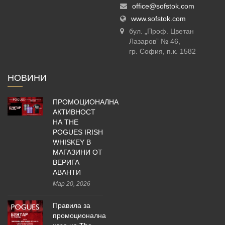
office@sofstok.com
www.sofstok.com
бул. „Проф. Цветан
Лазаров” № 46,
гр. София, п.к. 1582
НОВИНИ
ПРОМОЦИОНАЛНА
АКТИВНОСТ
НА THE
POGUES IRISH
WHISKEY В
МАГАЗИНИ ОТ
ВЕРИГА
АВАНТИ
Мар 20, 2026
Правила за
промоционална