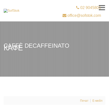
02 9045801
office@sofstok.com
CAFFÈ DECAFFEINATO
КАФЕ
Печат
Е-мейл