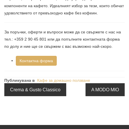
компоненти на кафето. Идеалният избор за тези, които обичат
удоволствието от превъзходно кафе без кофеин.
За поръчки, оферти и въпроси може да се свържете с нас на
тел.: +359 2 90 45 801 или да попълните контактната форма
по долу и ние ще се свържем с вас възможно най-скоро.
Контактна форма
Публикувана в
Кафе за домашно ползване
Crema & Gusto Classico
A MODO MIO