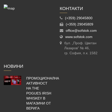
КОНТАКТИ
(+359) 29045800
(+359) 29045809
office@sofstok.com
www.sofstok.com
бул. „Проф. Цветан
Лазаров” № 46,
гр. София, п.к. 1582
НОВИНИ
ПРОМОЦИОНАЛНА
АКТИВНОСТ
НА THE
POGUES IRISH
WHISKEY В
МАГАЗИНИ ОТ
ВЕРИГА