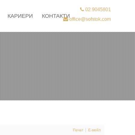
02 9045801
КАРИЕРИ
КОНТАКТИ
office@sofstok.com
Печат
Е-мейл