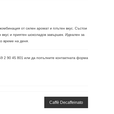
комбинация от силен аромат и плътен вкус. Състои
н вкус и приятен шоколадов завършек. Идеален за
ко време на деня.
359 2 90 45 801 или да попълните контактната форма
Caffè Decaffeinato