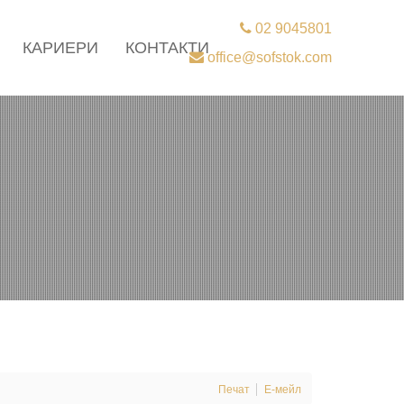
02 9045801
КАРИЕРИ
КОНТАКТИ
office@sofstok.com
Печат
Е-мейл